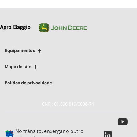
Equipamentos
Mapa do site
Política de privacidade
CNPJ: 01.696.819/0008-74
No trânsito, enxergar o outro