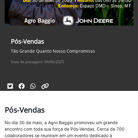
Pós-Vendas
Tão Grande Quanto Nosso Compromisso
Data da postagem: 04/06/2025
Pós-Vendas
No dia 30 de maio, a Agro Baggio promoveu um grande
encontro com toda sua força de Pós-Vendas. Cerca de 700
colaboradores se reuniram em um evento dedicado à