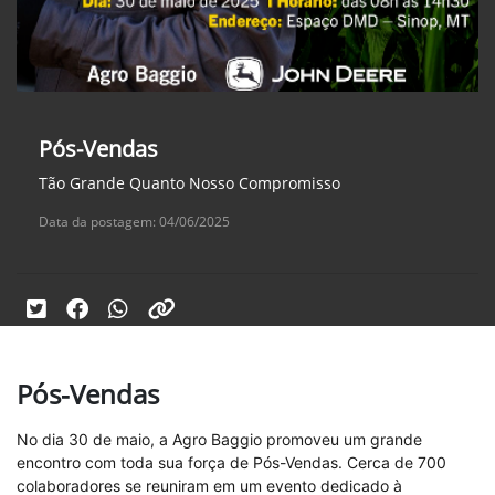
Pós-Vendas
Tão Grande Quanto Nosso Compromisso
Data da postagem: 04/06/2025
Pós-Vendas
No dia 30 de maio, a Agro Baggio promoveu um grande
encontro com toda sua força de Pós-Vendas. Cerca de 700
colaboradores se reuniram em um evento dedicado à