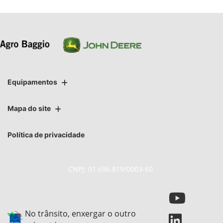
Equipamentos
Mapa do site
Política de privacidade
CNPJ: 01.696.819/0003-60
No trânsito, enxergar o outro