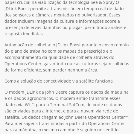
papel crucial na viabilização da tecnologia See & Spray.O
JDLink Boost permite a transmissão em tempo real de dados
dos sensores e câmeras montados no pulverizador. Esses
dados incluem imagens da cultura e informações sobre a
presença de ervas daninhas ou pragas, permitindo análise e
resposta imediatas.
Automação de colheita: o JDLink Boost garante o envio remoto
do plano de trabalho com os mapas de prescrição e o
acompanhamento da qualidade de colheita através do
Operations Center, garantindo que as culturas sejam colhidas
de forma eficiente, sem perder nenhuma área.
Como a solução de conectividade via satélite funciona
O modem JDLink da John Deere captura os dados da máquina
e os dados agronômicos. O modem então transmite esses
dados via Wi-Fi para o Terminal SatCom, de onde os dados
são enviados para a internet e para a nuvem via rede de
satélite. Os dados chegam ao John Deere Operations Center™.
Para mensagens transmitidas a partir do Operations Center
para a máquina, o mesmo caminho é seguido no sentido