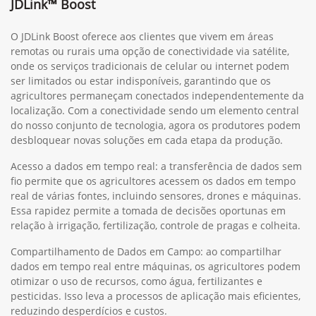
JDLink™ Boost
O JDLink Boost oferece aos clientes que vivem em áreas
remotas ou rurais uma opção de conectividade via satélite,
onde os serviços tradicionais de celular ou internet podem
ser limitados ou estar indisponíveis, garantindo que os
agricultores permaneçam conectados independentemente da
localização. Com a conectividade sendo um elemento central
do nosso conjunto de tecnologia, agora os produtores podem
desbloquear novas soluções em cada etapa da produção.
Acesso a dados em tempo real: a transferência de dados sem
fio permite que os agricultores acessem os dados em tempo
real de várias fontes, incluindo sensores, drones e máquinas.
Essa rapidez permite a tomada de decisões oportunas em
relação à irrigação, fertilização, controle de pragas e colheita.
Compartilhamento de Dados em Campo: ao compartilhar
dados em tempo real entre máquinas, os agricultores podem
otimizar o uso de recursos, como água, fertilizantes e
pesticidas. Isso leva a processos de aplicação mais eficientes,
reduzindo desperdícios e custos.