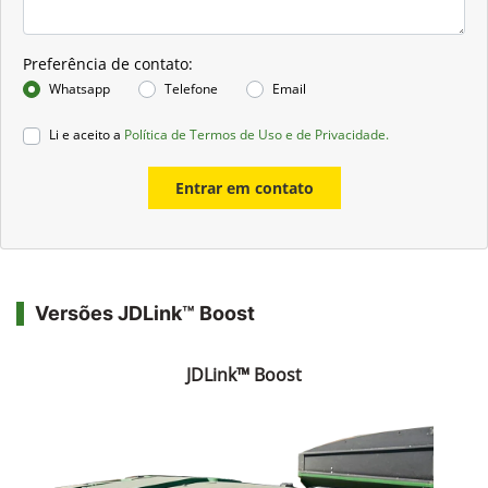
Preferência de contato:
Whatsapp
Telefone
Email
Li e aceito a
Política de Termos de Uso e de Privacidade.
Entrar em contato
Versões JDLink™ Boost
JDLink™ Boost