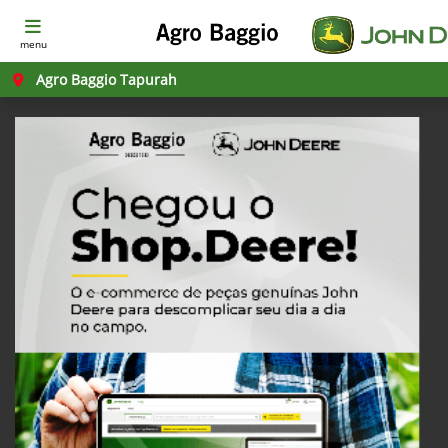
menu
Agro Baggio Tapurah