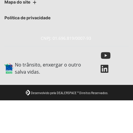
Mapa do site
Política de privacidade
CNPJ: 01.696.819/0007-93
No trânsito, enxergar o outro
salva vidas.
Desenvolvido pela DEALERSPACE ® Direitos Reservados.