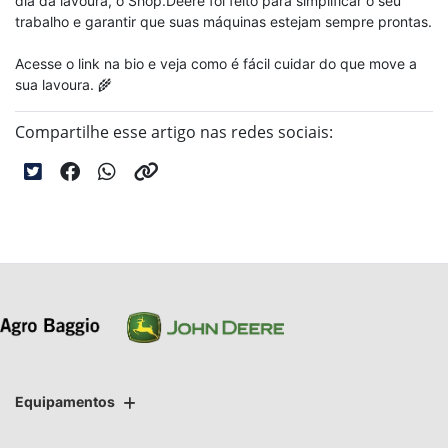
dia da lavoura, o Shop.Deere foi feito para simplificar o seu
trabalho e garantir que suas máquinas estejam sempre prontas.
Acesse o link na bio e veja como é fácil cuidar do que move a
sua lavoura. 🌾
Compartilhe esse artigo nas redes sociais:
Equipamentos