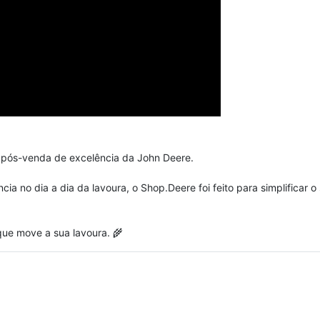
to pós-venda de excelência da John Deere.
cia no dia a dia da lavoura, o Shop.Deere foi feito para simplificar 
 que move a sua lavoura. 🌾