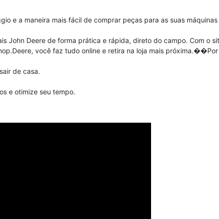
o e a maneira mais fácil de comprar peças para as suas máquinas a
nais John Deere de forma prática e rápida, direto do campo. Com o si
hop.Deere, você faz tudo online e retira na loja mais próxima.��Po
sair de casa.
os e otimize seu tempo.