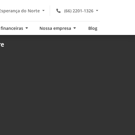
Esperança do Norte
(66) 2201-1326
 financeiras
Nossa empresa
Blog
re