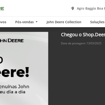
Agro Baggio Boa 
ovos
Pós-vendas
John Deere Collection
Soluções
Chegou o Shop.Dee
Data da postagem: 13/03/2025