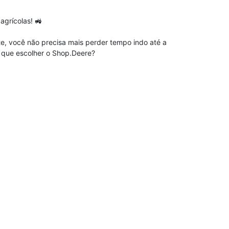
grícolas! 🚜
te, você não precisa mais perder tempo indo até a
r que escolher o Shop.Deere?