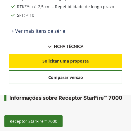
RTK**: +/- 2,5 cm – Repetibilidade de longo prazo
SF1: < 10
+ Ver mais itens de série
FICHA TÉCNICA
Solicitar uma proposta
Comparar versão
Informações sobre Receptor StarFire™ 7000
Receptor StarFire™ 7000