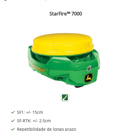
StarFire™ 7000
SF1: +/- 15cm
SF-RTK: +/- 2.5cm
Repetibilidade de longo prazo