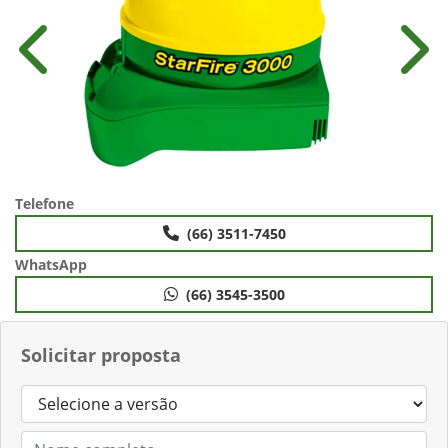
Anterior
Próx
Telefone
(66) 3511-7450
WhatsApp
(66) 3545-3500
Solicitar proposta