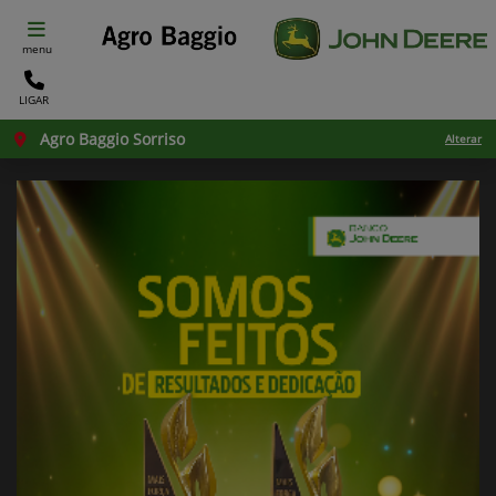
menu
LIGAR
Agro Baggio Sorriso
Alterar