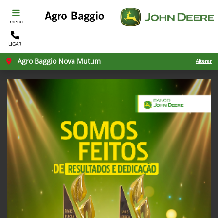
menu
LIGAR
Agro Baggio Nova Mutum
Alterar