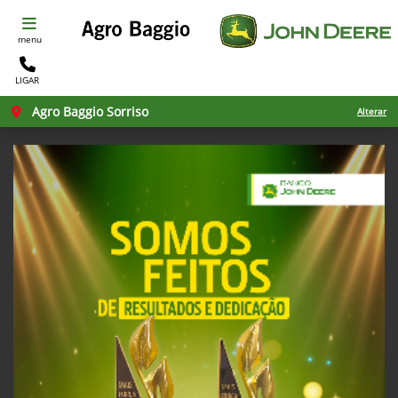
menu
LIGAR
Agro Baggio Sorriso
Alterar