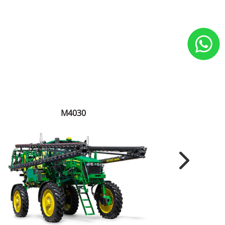
M4030
Next