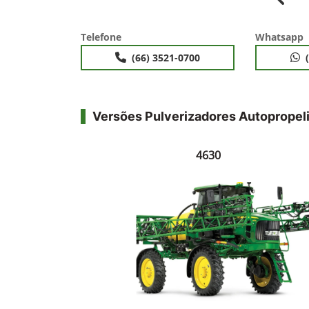
Anter
Telefone
Whatsapp
(66) 3521-0700
Versões Pulverizadores Autopropel
4630