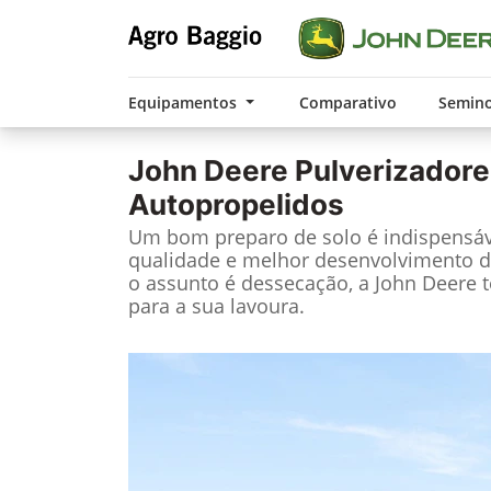
Equipamentos
Comparativo
Semin
John Deere
Pulverizadore
Autopropelidos
Um bom preparo de solo é indispensáv
qualidade e melhor desenvolvimento d
o assunto é dessecação, a John Deere 
para a sua lavoura.