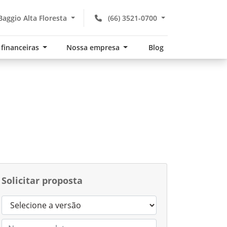
aggio Alta Floresta
(66) 3521-0700
 financeiras
Nossa empresa
Blog
Solicitar proposta