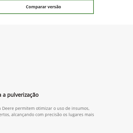
Comparar versão
 a pulverização
n Deere permitem otimizar o uso de insumos,
certos, alcançando com precisão os lugares mais