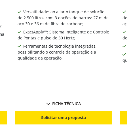
Versatilidade: ao aliar o tanque de solução
de 2.500 litros com 3 opções de barras: 27 m de
de
aço 30 e 36 m de fibra de carbono;
aç
;
ExactApply™: Sistema Inteligente de Controle
ma
de Pontas e pulso de 30 Hertz;
de
Ferramentas de tecnologia integradas,
possibilitando o controle da operação e a
qualidade da operação.
qu
FICHA TÉCNICA
Solicitar uma proposta