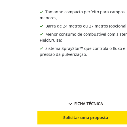
Tamanho compacto perfeito para campos
menores;
Barra de 24 metros ou 27 metros (opcional)
Menor consumo de combustível com siste
FieldCruise;
Sistema SprayStar™ que controla o fluxo e
pressão da pulverização.
FICHA TÉCNICA
Solicitar uma proposta