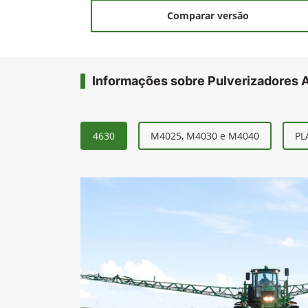
Comparar versão
Informações sobre Pulverizadores 
4630
M4025, M4030 e M4040
PL