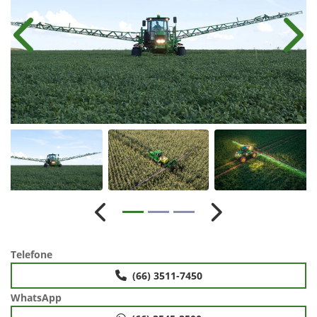
Anterior
Próx
Anterior
Próximo
Telefone
(66) 3511-7450
WhatsApp