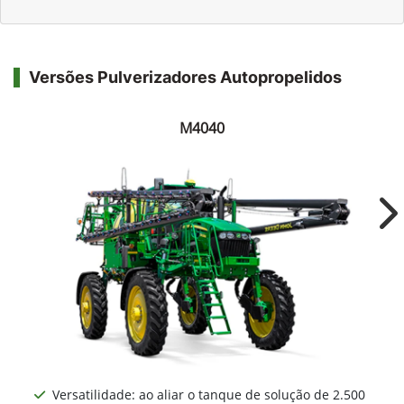
Versões Pulverizadores Autopropelidos
M4040
Ne
Versatilidade: ao aliar o tanque de solução de 2.500