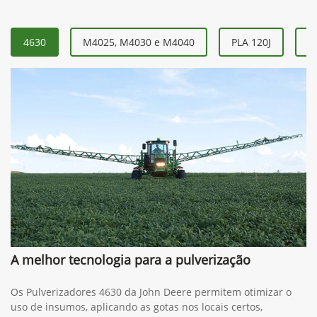
4630
M4025, M4030 e M4040
PLA 120J
P
A melhor tecnologia para a pulverização
Os Pulverizadores 4630 da John Deere permitem otimizar o
uso de insumos, aplicando as gotas nos locais certos,