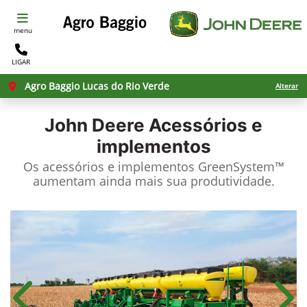
menu
LIGAR
Agro Baggio Lucas do Rio Verde
Alterar
John Deere
Acessórios e
implementos
Os acessórios e implementos GreenSystem™
aumentam ainda mais sua produtividade.​
Anterior
Próx