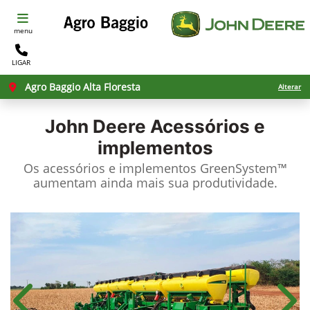
menu
LIGAR
Agro Baggio Alta Floresta
Alterar
John Deere
Acessórios e
implementos
Os acessórios e implementos GreenSystem™
aumentam ainda mais sua produtividade.​
Anterior
Próx