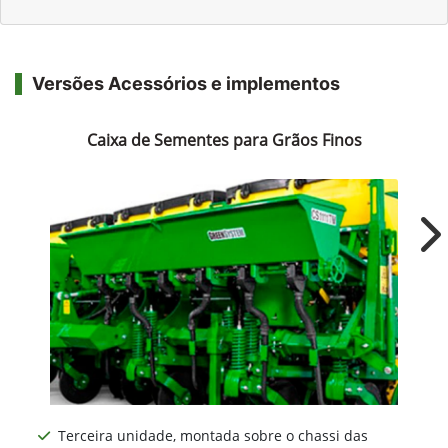
Versões Acessórios e implementos
Caixa de Sementes para Grãos Finos
Ne
Terceira unidade, montada sobre o chassi das