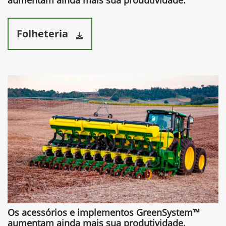
aumentam ainda mais sua produtividade.​
Folheteria
Os acessórios e implementos GreenSystem™
aumentam ainda mais sua produtividade.​