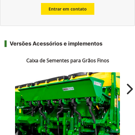
Entrar em contato
Versões Acessórios e implementos
Caixa de Sementes para Grãos Finos
Ne