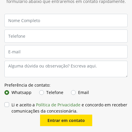
Fale conosco
Para solicitar mais informações, por favor, preencha o
formulário abaixo que entraremos em contato rapidamente.
Preferência de contato:
Whatsapp
Telefone
Email
Li e aceito a
Política de Privacidade
e concordo em receber