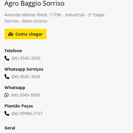
Selecionar uma loja
Agro Baggio Sorriso
Avenida Idemar Riedi, 11790 - Industrial - 2ª Etapa
Sorriso - Mato Grosso
Como chegar
Telefone
(66) 3545-3500
Whatsapp Serviços
(66) 3545-3545
Whatsapp
(66) 3545-3500
Plantão Peças