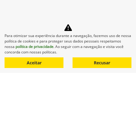
Para otimizar sua experiência durante a navegação, fazemos uso de nossa
política de cookies e para proteger seus dados pessoais respeitamos
nossa
política de privacidade
. Ao seguir com a navegação e visita você
concorda com nossas políticas.
Aceitar
Recusar
Equipamentos
Mapa do site