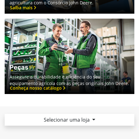
Consórcio John Deere
Explore uma forma acessível de impulsionar sua
agricultura com o Consórcio John Deere.
Saiba mais
Peças
Assegure a durabilidade e eficiência do seu
equipamento agrícola com as peças originais John Deere.
Conheça nosso catálogo