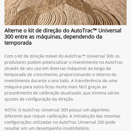
Alterne o kit de direção do AutoTrac™ Universal
300 entre as máquinas, dependendo da
temporada
Com o kit de direção móvel do AutoTrac™ Universal 300, os
produtores podem potencializar o investimento no AutoTrac
através de seu uso em diversas máquinas ao longo da
temporada de crescimento, proporcionando o retorno do
investimento durante o ano todo. A transferência de uma
máquina para outra ficou muito mais fácil graças ao
procedimento de calibração atualizado, que elimina vários
ajustes de configuração da direção.
NOTA: O AutoTrac Universal 300 possui um algoritmo
diferente que requer calibração. A introdução das mesmas
configurações utilizadas no AutoTrac Universal 200 pode
resultar em um desempenho insatisfatório.