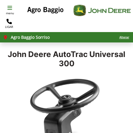
menu
LIGAR
Agro Baggio Sorriso
Alterar
John Deere
AutoTrac Universal
300