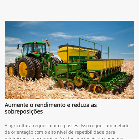
Aumente o rendimento e reduza as
sobreposições
A agricultura requer muitos passes. Isso requer um método
de orientação com o alto nível de repetibilidade para
minimizar a sobreposição (custos adicionais de sementes,