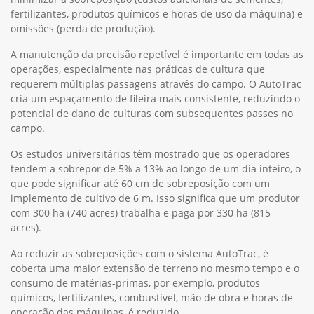
fertilizantes, produtos químicos e horas de uso da máquina) e
omissões (perda de produção).
A manutenção da precisão repetível é importante em todas as
operações, especialmente nas práticas de cultura que
requerem múltiplas passagens através do campo. O AutoTrac
cria um espaçamento de fileira mais consistente, reduzindo o
potencial de dano de culturas com subsequentes passes no
campo.
Os estudos universitários têm mostrado que os operadores
tendem a sobrepor de 5% a 13% ao longo de um dia inteiro, o
que pode significar até 60 cm de sobreposição com um
implemento de cultivo de 6 m. Isso significa que um produtor
com 300 ha (740 acres) trabalha e paga por 330 ha (815
acres).
Ao reduzir as sobreposições com o sistema AutoTrac, é
coberta uma maior extensão de terreno no mesmo tempo e o
consumo de matérias-primas, por exemplo, produtos
químicos, fertilizantes, combustível, mão de obra e horas de
operação das máquinas, é reduzido.