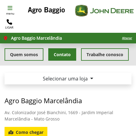
menu
LIGAR
Agro Baggio Marcelândia
Alterar
Quem somos
Contato
Trabalhe conosco
Selecionar uma loja
Agro Baggio Marcelândia
Av. Colonizador José Bianchini, 1669 - Jardim Imperial
Marcelândia - Mato Grosso
Como chegar