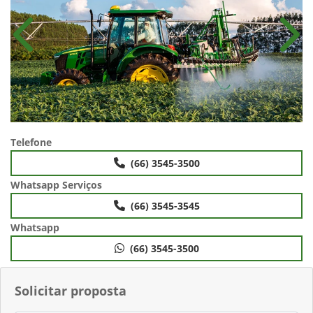
Anterior
Próx
Telefone
(66) 3545-3500
Whatsapp Serviços
(66) 3545-3545
Whatsapp
(66) 3545-3500
Solicitar proposta