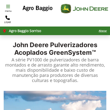
menu
LIGAR
Agro Baggio Sorriso
Alterar
John Deere
Pulverizadores
Acoplados GreenSystem™
A série PV1000 de pulverizadores de barra
montados e de arrasto garante alto rendimento,
mais disponibilidade e baixo custo de
manutenção para produtores de diversas
culturas e topografias.