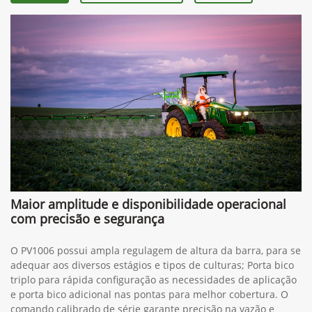
Maior amplitude e disponibilidade operacional
com precisão e segurança
O PV1006 possui ampla regulagem de altura da barra, para se
adequar aos diversos estágios e tipos de culturas; Porta bico
triplo para rápida configuração as necessidades de aplicação
e porta bico adicional nas pontas para melhor cobertura. O
comando calibrado de série garante precisão na vazão e