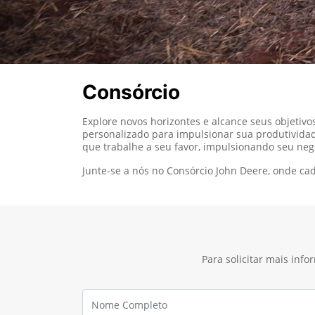
Consórcio
Explore novos horizontes e alcance seus objeti
personalizado para impulsionar sua produtividad
que trabalhe a seu favor, impulsionando seu neg
Junte-se a nós no Consórcio John Deere, onde c
Para solicitar mais inf