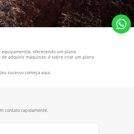
de equipamentos, oferecendo um plano
s de adquirir máquinas; é sobre criar um plano
 Seu sucesso começa aqui.
 em contato rapidamente.