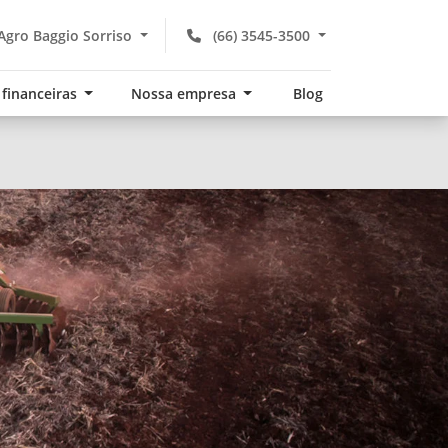
Agro Baggio Sorriso
(66) 3545-3500
 financeiras
Nossa empresa
Blog