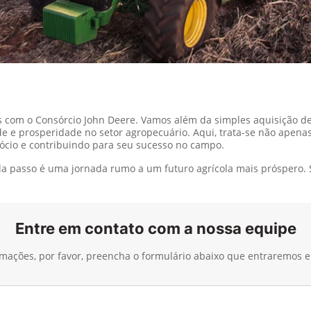
vos com o Consórcio John Deere. Vamos além da simples aquisição 
e e prosperidade no setor agropecuário. Aqui, trata-se não apena
ócio e contribuindo para seu sucesso no campo.
ada passo é uma jornada rumo a um futuro agrícola mais próspero.
Entre em contato com a nossa equipe
ormações, por favor, preencha o formulário abaixo que entraremos