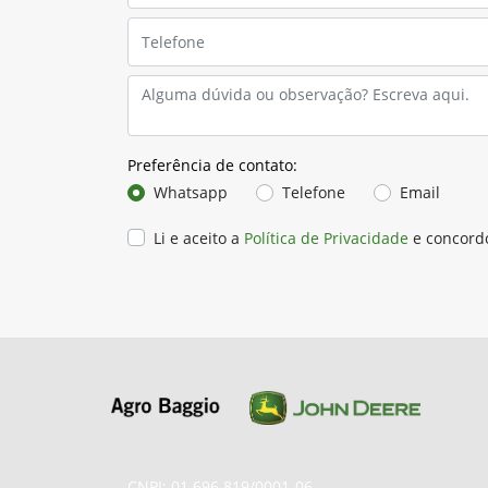
Preferência de contato:
Whatsapp
Telefone
Email
Li e aceito a
Política de Privacidade
e concord
CNPJ: 01.696.819/0001-06