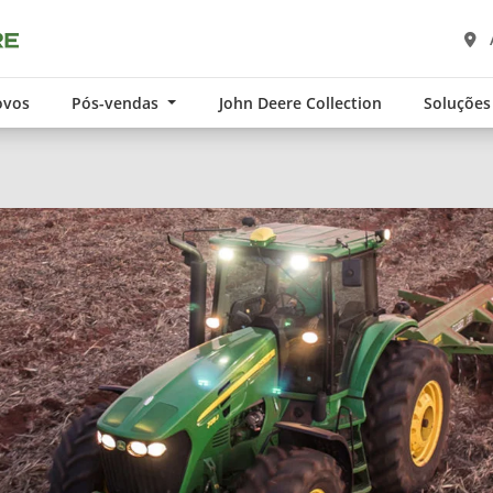
ovos
Pós-vendas
John Deere Collection
Soluções