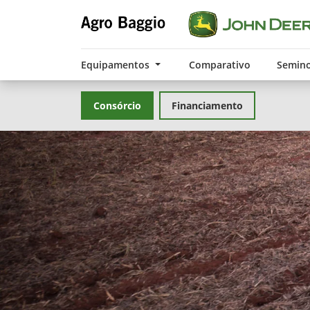
Equipamentos
Comparativo
Semin
Consórcio
Financiamento