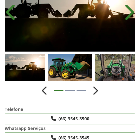
Anterior
Próx
Anterior
Próximo
Telefone
(66) 3545-3500
Whatsapp Serviços
(66) 3545-3545