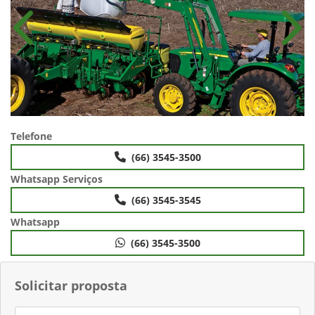
Anterior
Próx
Telefone
(66) 3545-3500
Whatsapp Serviços
(66) 3545-3545
Whatsapp
(66) 3545-3500
Solicitar proposta