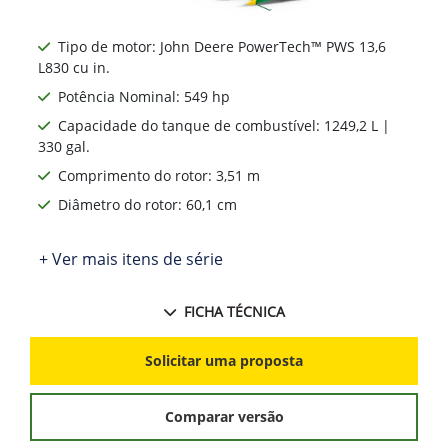
Tipo de motor: John Deere PowerTech™ PWS 13,6
L830 cu in.
Potência Nominal: 549 hp
Capacidade do tanque de combustível: 1249,2 L |
330 gal.
Comprimento do rotor: 3,51 m
Diâmetro do rotor: 60,1 cm
+ Ver mais itens de série
FICHA TÉCNICA
Solicitar uma proposta
Comparar versão