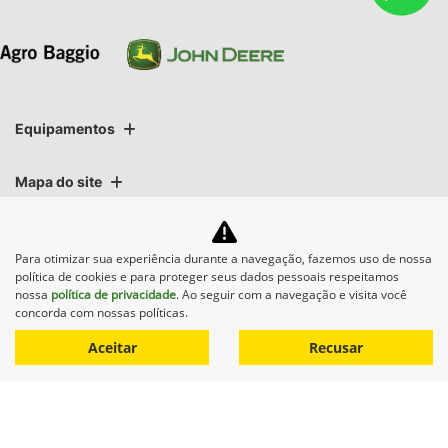
Equipamentos
Mapa do site
Política de privacidade
Para otimizar sua experiência durante a navegação, fazemos uso de nossa
política de cookies e para proteger seus dados pessoais respeitamos
nossa
política de privacidade
. Ao seguir com a navegação e visita você
CNPJ: 01.696.819/0001-06
concorda com nossas políticas.
Aceitar
Recusar
No trânsito, enxergar o outro
salva vidas.