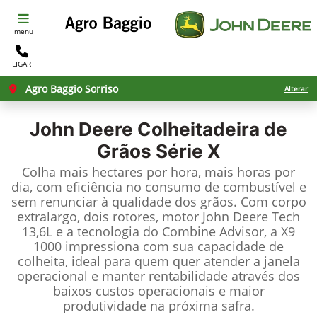
menu
LIGAR
Agro Baggio Sorriso
Alterar
John Deere
Colheitadeira de
Grãos Série X
Colha mais hectares por hora, mais horas por
dia, com eficiência no consumo de combustível e
sem renunciar à qualidade dos grãos. Com corpo
extralargo, dois rotores, motor John Deere Tech
13,6L e a tecnologia do Combine Advisor, a X9
1000 impressiona com sua capacidade de
colheita, ideal para quem quer atender a janela
operacional e manter rentabilidade através dos
baixos custos operacionais e maior
produtividade na próxima safra.