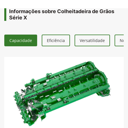
Informações sobre Colheitadeira de Grãos
Série X
Capacidade
Eficiência
Versatilidade
Nova