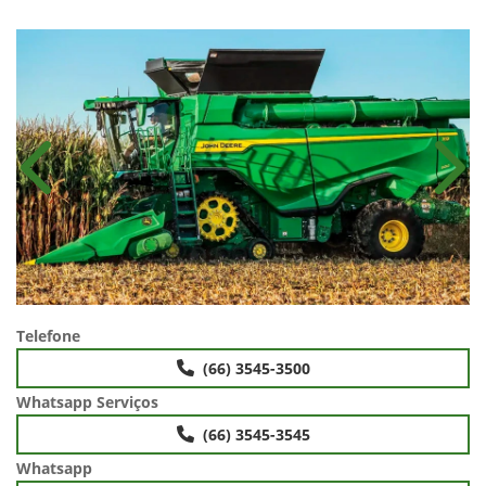
Anterior
Próx
Telefone
(66) 3545-3500
Whatsapp Serviços
(66) 3545-3545
Whatsapp