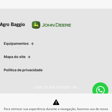
Equipamentos
Mapa do site
Política de privacidade
CNPJ: 01.696.819/0001-06
Para otimizar sua experiência durante a navegação, fazemos uso de nossa
No trânsito, enxergar o outro