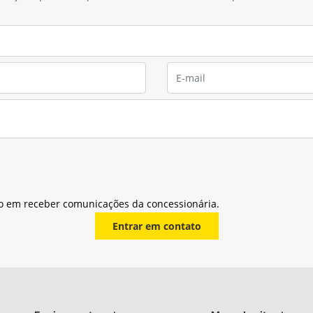
o em receber comunicações da concessionária.
Entrar em contato