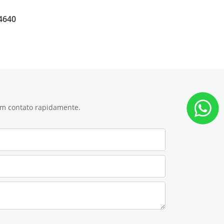
Monitor Universal G5™
 em contato rapidamente.