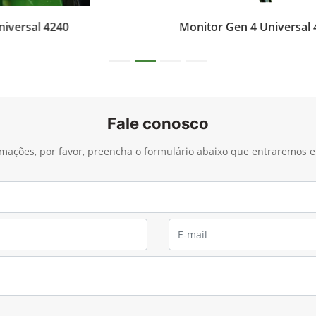
640
Monitor Gen4
CommandCenter™
Fale conosco
ormações, por favor, preencha o formulário abaixo que entraremos