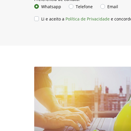
Preferência de contato:
Whatsapp
Telefone
Email
Li e aceito a
Política de Privacidade
e concord