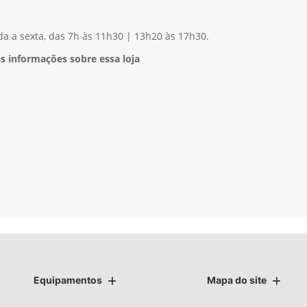
) 99903-8316
a a sexta, das 7h às 11h30 | 13h20 às 17h30.
s informações sobre essa loja
Equipamentos
Mapa do site