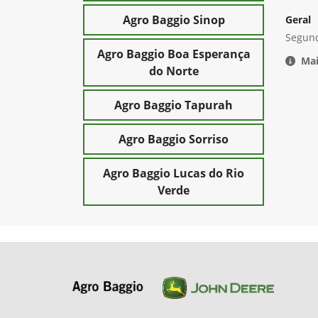
Agro Baggio Nova Mutum
(66
Agro Baggio Sinop
Geral
Segund
Agro Baggio Boa Esperança
Mai
do Norte
Agro Baggio Tapurah
Agro Baggio Sorriso
Agro Baggio Lucas do Rio
Verde