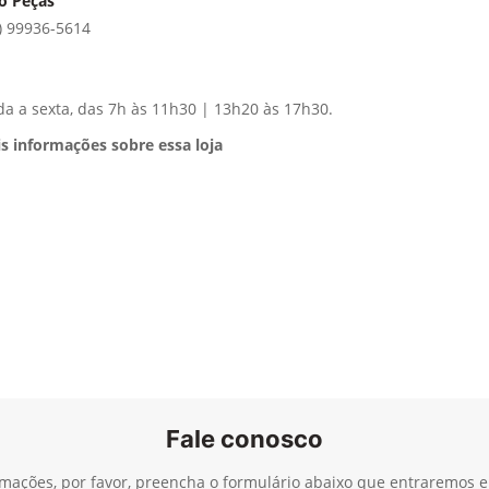
o Peças
) 99936-5614
a a sexta, das 7h às 11h30 | 13h20 às 17h30.
s informações sobre essa loja
Fale conosco
ormações, por favor, preencha o formulário abaixo que entraremos