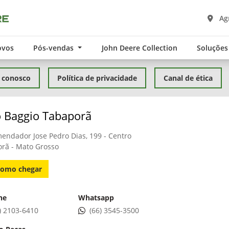
Ag
ovos
Pós-vendas
John Deere Collection
Soluções
 conosco
Política de privacidade
Canal de ética
 Baggio Tabaporã
endador Jose Pedro Dias, 199 - Centro
rã - Mato Grosso
omo chegar
ne
Whatsapp
) 2103-6410
(66) 3545-3500