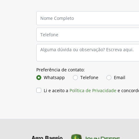
Preferência de contato:
Whatsapp
Telefone
Email
Li e aceito a
Política de Privacidade
e concord