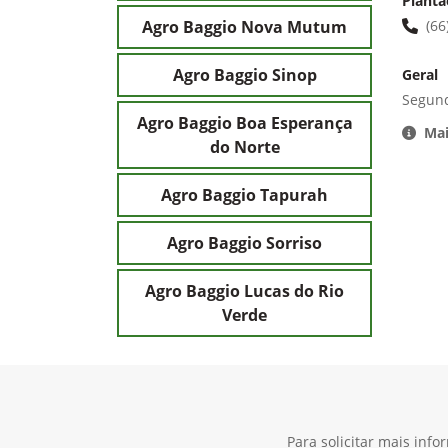
Plantã
Agro Baggio Nova Mutum
(66
Agro Baggio Sinop
Geral
Segund
Agro Baggio Boa Esperança
Mai
do Norte
Agro Baggio Tapurah
Agro Baggio Sorriso
Agro Baggio Lucas do Rio
Verde
Para solicitar mais inf