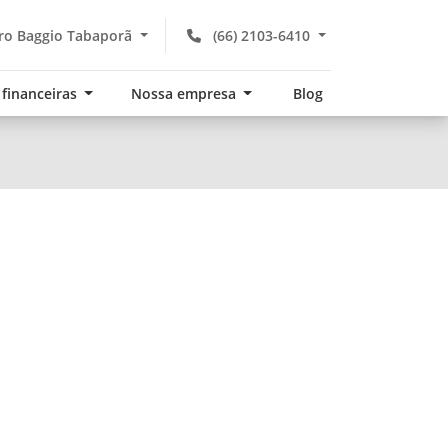
ro Baggio Tabaporã
(66) 2103-6410
 financeiras
Nossa empresa
Blog