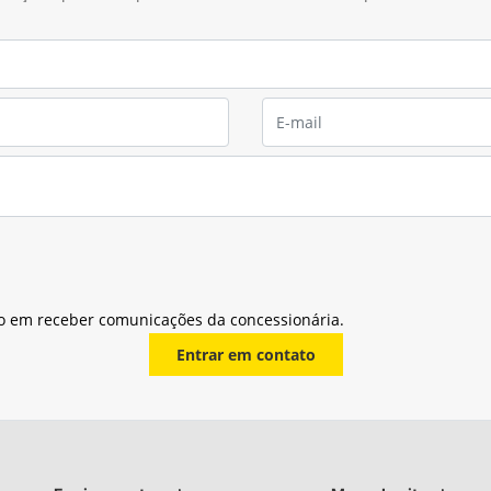
o em receber comunicações da concessionária.
Entrar em contato