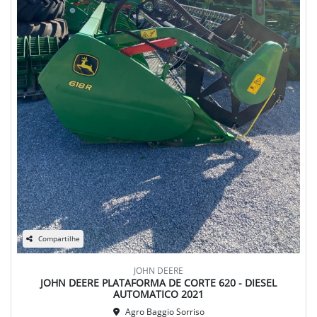
Compartilhe
JOHN DEERE
JOHN DEERE PLATAFORMA DE CORTE 620 - DIESEL
AUTOMATICO 2021
Agro Baggio Sorriso