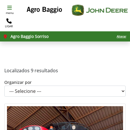
menu
LIGAR
Filtrar
Agro Baggio Sorriso
Alterar
Localizados 9 resultados
Organizar por