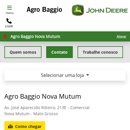
menu
LIGAR
Agro Baggio Nova Mutum
Alterar
Quem somos
Contato
Trabalhe conosco
Selecionar uma loja
Agro Baggio Nova Mutum
Av. José Aparecido Ribeiro, 213E - Comercial
Nova Mutum - Mato Grosso
Como chegar