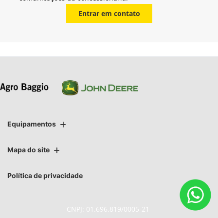
Entrar em contato
Equipamentos
Mapa do site
Política de privacidade
CNPJ: 01.696.819/0005-21