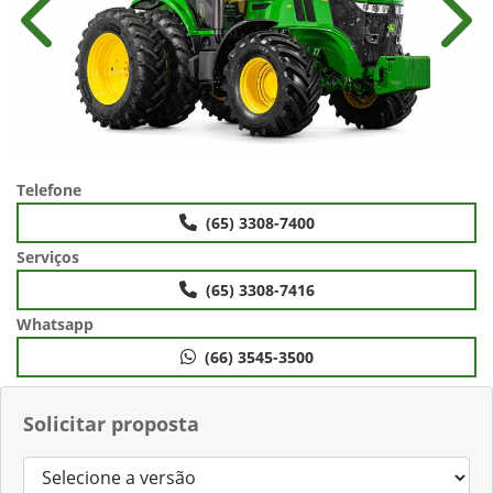
Anterior
Próx
Telefone
(65) 3308-7400
Serviços
(65) 3308-7416
Whatsapp
(66) 3545-3500
Solicitar proposta