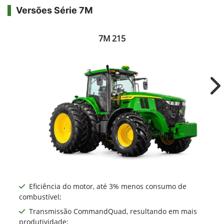
Versões Série 7M
7M 215
Ne
Eficiência do motor, até 3% menos consumo de
combustível;
Transmissão CommandQuad, resultando em mais
produtividade;