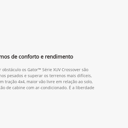
mos de conforto e rendimento
r obstáculo os Gator™ Série XUV Crossover são
hos pesados e superar os terrenos mais difíceis,
m tração 4x4, maior vão livre em relação ao solo,
o de cabine com ar-condicionado. É a liberdade