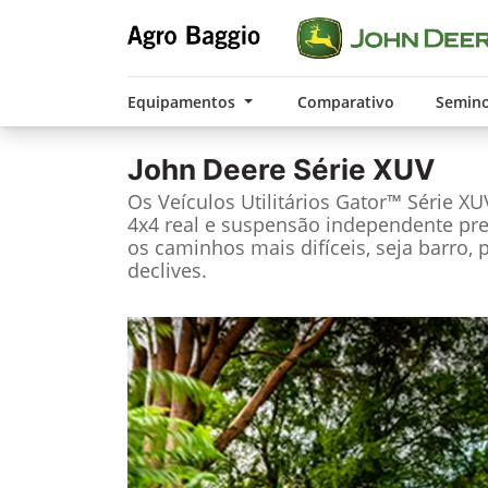
Equipamentos
Comparativo
Semin
John Deere
Série XUV
Os Veículos Utilitários Gator™ Série X
4x4 real e suspensão independente pre
os caminhos mais difíceis, seja barro, 
declives.