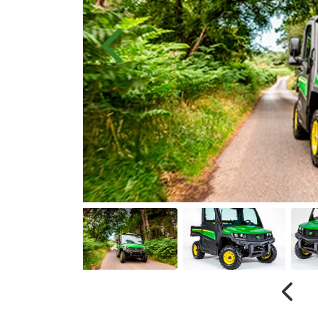
Anterior
Anter