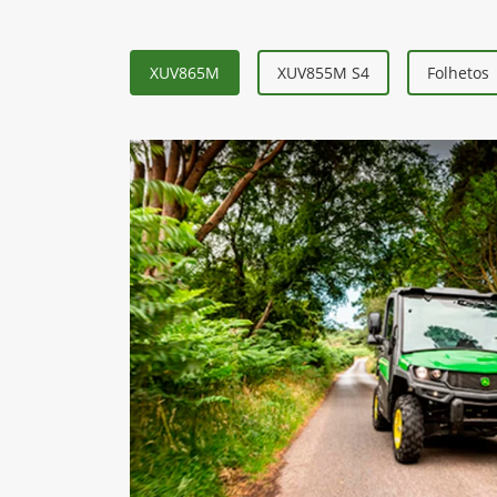
XUV865M
XUV855M S4
Folhetos