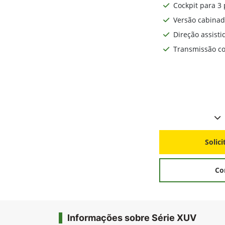
Cockpit para 3 
Versão cabinad
Direção assisti
Transmissão co
Solic
Co
Informações sobre Série XUV