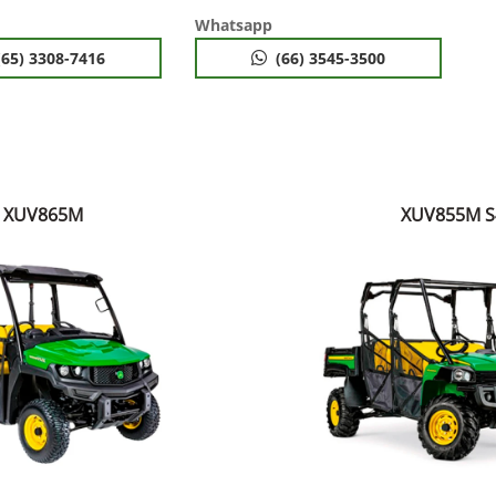
Whatsapp
(65) 3308-7416
(66) 3545-3500
XUV865M
XUV855M S