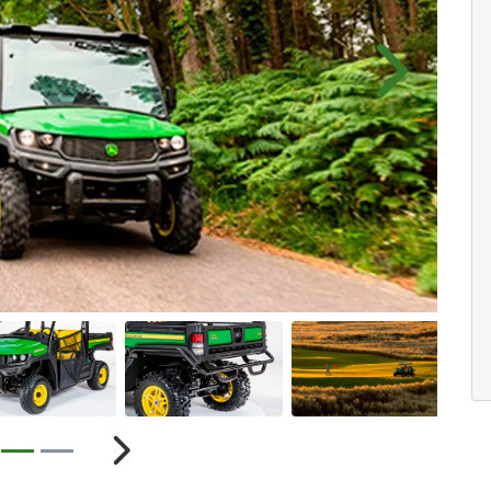
Próximo
ior
Próximo