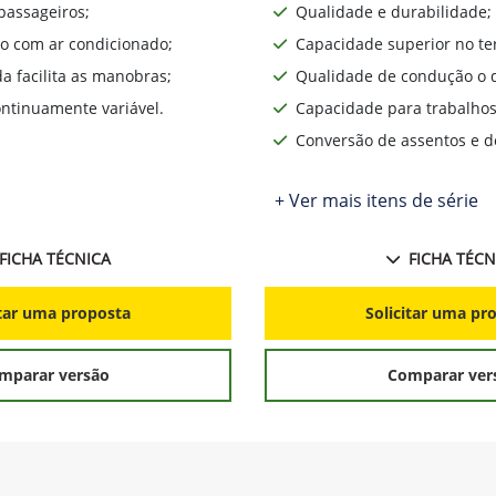
passageiros;
Qualidade e durabilidade;
o com ar condicionado;
Capacidade superior no te
da facilita as manobras;
Qualidade de condução o d
ntinuamente variável.
Capacidade para trabalhos
Conversão de assentos e d
+ Ver mais itens de série
FICHA TÉCNICA
FICHA TÉCN
itar uma proposta
Solicitar uma pr
mparar versão
Comparar ver