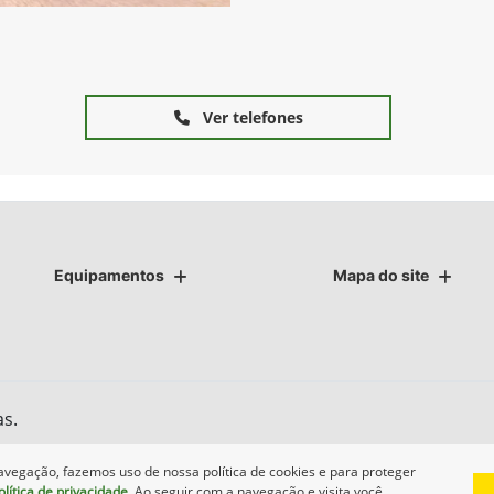
Ver telefones
Equipamentos
Mapa do site
as.
avegação, fazemos uso de nossa política de cookies e para proteger
olítica de privacidade
. Ao seguir com a navegação e visita você