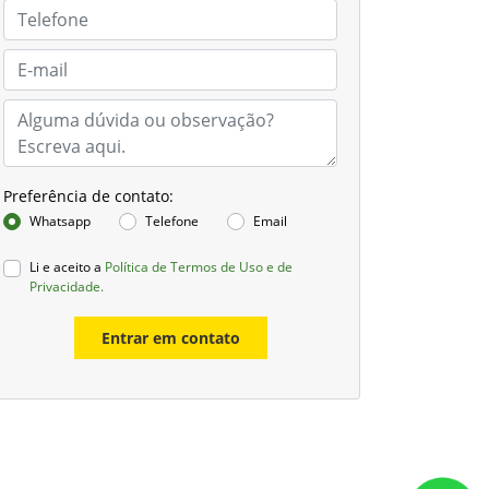
Preferência de contato:
Whatsapp
Telefone
Email
Li e aceito a
Política de Termos de Uso e de
Privacidade.
Entrar em contato