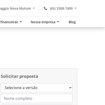
Baggio Nova Mutum
(65) 3308-7400
 financeiras
Nossa empresa
Blog
Solicitar proposta