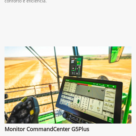
conforto e eficiência.
Monitor CommandCenter G5Plus