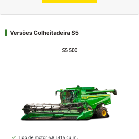
Versões Colheitadeira S5
S5 500
Tipo de motor 6,8 L415 cu in.