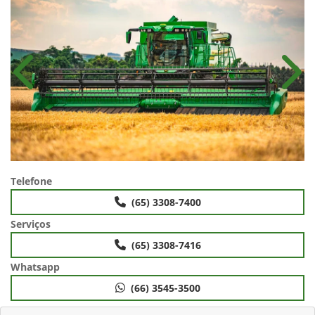
Anterior
Próx
Telefone
(65) 3308-7400
Serviços
(65) 3308-7416
Whatsapp
(66) 3545-3500