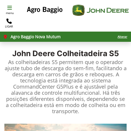
menu
LIGAR
Agro Baggio Nova Mutum
Alterar
John Deere
Colheitadeira S5
As colheitadeiras S5 permitem que o operador
ajuste tubo de descarga do sem-fim, facilitando a
descarga em carros de grãos e reboques. A
tecnologia está integrada ao sistema
CommandCenter G5Plus e é ajustável pela
alavanca de controle multifuncional. Há três
posições diferentes disponíveis, dependendo se
a colheitadeira está em modo de colheita ou em
transporte.