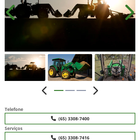
Anterior
Próx
Anterior
Próximo
Telefone
(65) 3308-7400
Serviços
(65) 3308-7416