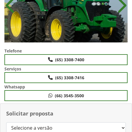
Anterior
Próx
Telefone
(65) 3308-7400
Serviços
(65) 3308-7416
Whatsapp
(66) 3545-3500
Solicitar proposta