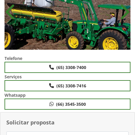
Anterior
Próx
Telefone
(65) 3308-7400
Serviços
(65) 3308-7416
Whatsapp
(66) 3545-3500
Solicitar proposta