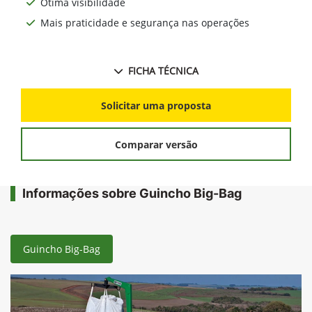
Ótima visibilidade
Mais praticidade e segurança nas operações
FICHA TÉCNICA
Solicitar uma proposta
Comparar versão
Informações sobre Guincho Big-Bag
Guincho Big-Bag