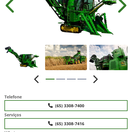
Anterior
Próx
Anterior
Próximo
Telefone
(65) 3308-7400
Serviços
(65) 3308-7416