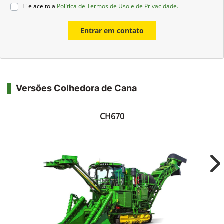
Li e aceito a
Política de Termos de Uso e de Privacidade.
Entrar em contato
Versões Colhedora de Cana
CH670
Ne