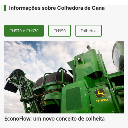
Informações sobre Colhedora de Cana
CH570 e CH670
CH950
Folhetos
EconoFlow: um novo conceito de colheita