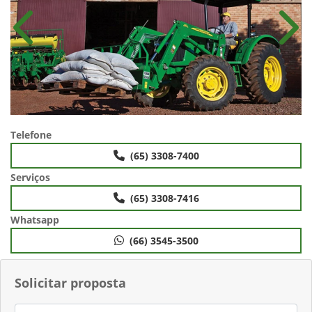
Anterior
Próx
Telefone
(65) 3308-7400
Serviços
(65) 3308-7416
Whatsapp
(66) 3545-3500
Solicitar proposta