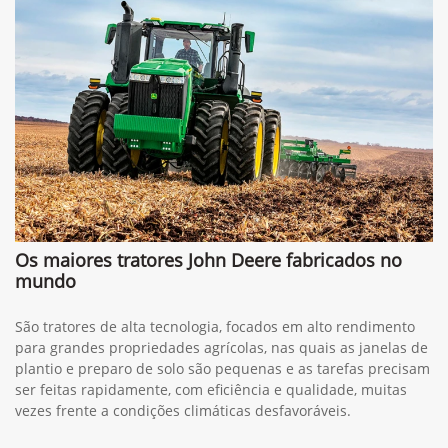
Os maiores tratores John Deere fabricados no
mundo
São tratores de alta tecnologia, focados em alto rendimento
para grandes propriedades agrícolas, nas quais as janelas de
plantio e preparo de solo são pequenas e as tarefas precisam
ser feitas rapidamente, com eficiência e qualidade, muitas
vezes frente a condições climáticas desfavoráveis.