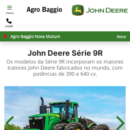
menu
LIGAR
Agro Baggio Nova Mutum
Alterar
John Deere
Série 9R
Os modelos da Série 9R incorporam os maiores
tratores John Deere fabricados no mundo, com
potências de 390 e 640 cv.
Anterior
Próx