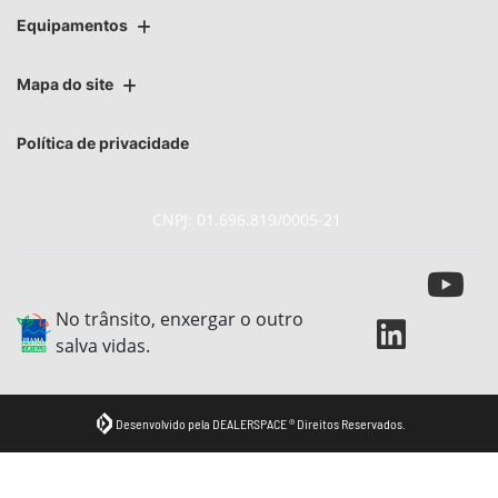
Equipamentos
Mapa do site
Política de privacidade
CNPJ: 01.696.819/0005-21
No trânsito, enxergar o outro
salva vidas.
Desenvolvido pela DEALERSPACE ® Direitos Reservados.