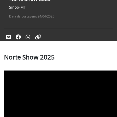
Sinop-MT
Data da postagem: 24/04/2025
Norte Show 2025