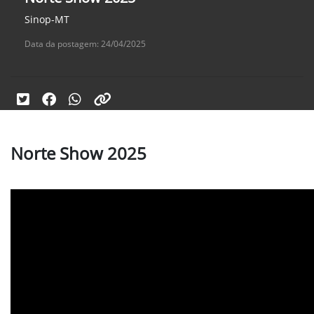
Sinop-MT
Data da postagem: 24/04/2025
Norte Show 2025