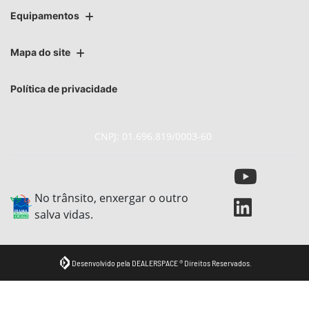
Equipamentos
Mapa do site
Política de privacidade
CNPJ: 01.696.819/0003-60
No trânsito, enxergar o outro
salva vidas.
Desenvolvido pela DEALERSPACE ® Direitos Reservados.