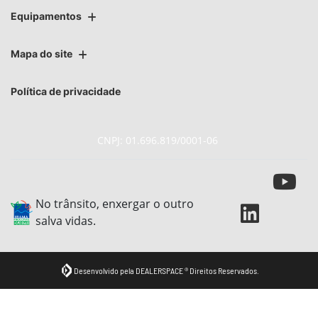
Equipamentos
Mapa do site
Política de privacidade
CNPJ: 01.696.819/0001-06
No trânsito, enxergar o outro
salva vidas.
Desenvolvido pela DEALERSPACE ® Direitos Reservados.