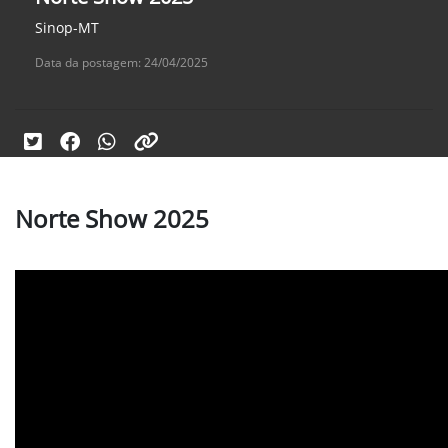
Sinop-MT
Data da postagem: 24/04/2025
Norte Show 2025