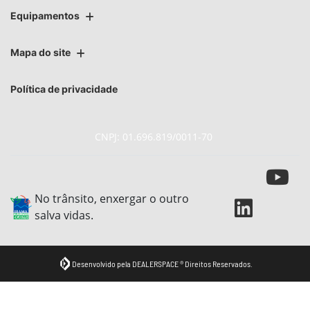
Equipamentos
Mapa do site
Política de privacidade
CNPJ: 01.696.819/0011-70
No trânsito, enxergar o outro
salva vidas.
Desenvolvido pela DEALERSPACE ® Direitos Reservados.