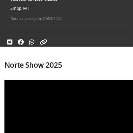
Sinop-MT
Data da postagem: 24/04/2025
Norte Show 2025