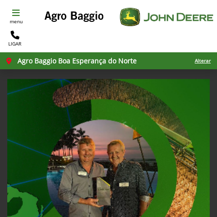
menu
LIGAR
Agro Baggio Boa Esperança do Norte
Alterar