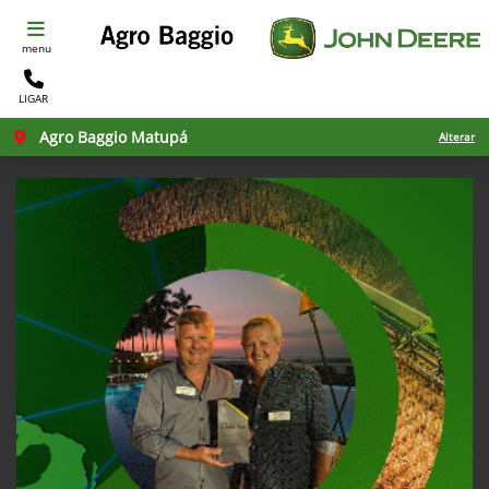
menu
LIGAR
Agro Baggio Matupá
Alterar