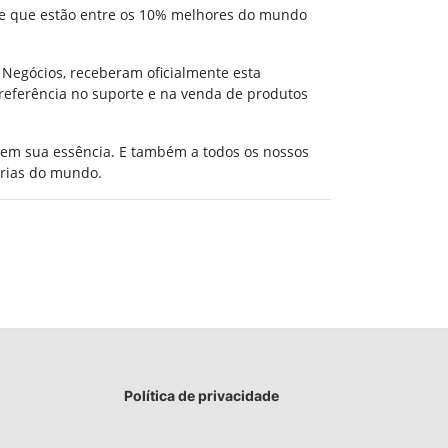
ere que estão entre os 10% melhores do mundo
 Negócios, receberam oficialmente esta
referência no suporte e na venda de produtos
e em sua essência. E também a todos os nossos
árias do mundo.
Política de privacidade