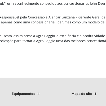
 Club”, um reconhecimento concedido aos concessionários John De
 Responsável pela Concessão e Alencar Lanzana – Gerente Geral de
o apenas como uma concessionária líder, mas como um modelo de 
buscam, assim como a Agro Baggio, a excelência e a produtividad
dicação para tornar a Agro Baggio uma das melhores concession
Equipamentos
Mapa do site