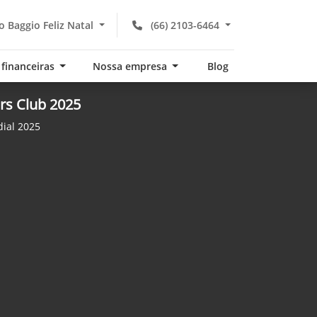
 Baggio Feliz Natal
(66) 2103-6464
 financeiras
Nossa empresa
Blog
rs Club 2025
ial 2025