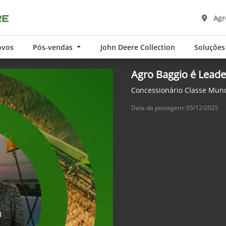
Agro
ovos
Pós-vendas
John Deere Collection
Soluções
Agro Baggio é Leade
Concessionário Classe Mund
Data da postagem: 05/12/2025