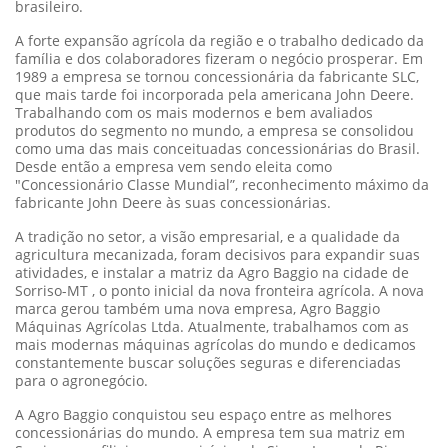
brasileiro.
A forte expansão agrícola da região e o trabalho dedicado da
família e dos colaboradores fizeram o negócio prosperar. Em
1989 a empresa se tornou concessionária da fabricante SLC,
que mais tarde foi incorporada pela americana John Deere.
Trabalhando com os mais modernos e bem avaliados
produtos do segmento no mundo, a empresa se consolidou
como uma das mais conceituadas concessionárias do Brasil.
Desde então a empresa vem sendo eleita como
"Concessionário Classe Mundial”, reconhecimento máximo da
fabricante John Deere às suas concessionárias.
A tradição no setor, a visão empresarial, e a qualidade da
agricultura mecanizada, foram decisivos para expandir suas
atividades, e instalar a matriz da Agro Baggio na cidade de
Sorriso-MT , o ponto inicial da nova fronteira agrícola. A nova
marca gerou também uma nova empresa, Agro Baggio
Máquinas Agrícolas Ltda. Atualmente, trabalhamos com as
mais modernas máquinas agrícolas do mundo e dedicamos
constantemente buscar soluções seguras e diferenciadas
para o agronegócio.
A Agro Baggio conquistou seu espaço entre as melhores
concessionárias do mundo. A empresa tem sua matriz em