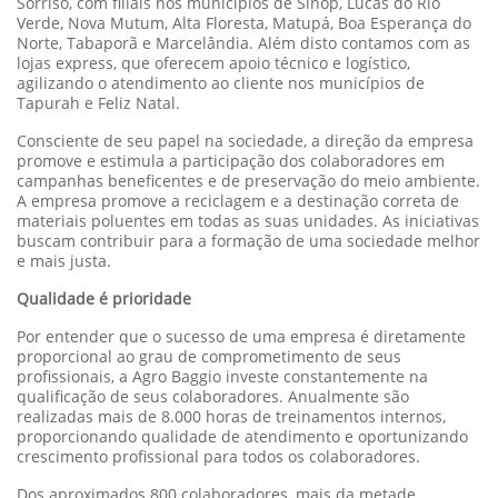
Sorriso, com filiais nos municípios de Sinop, Lucas do Rio
Verde, Nova Mutum, Alta Floresta, Matupá, Boa Esperança do
Norte, Tabaporã e Marcelândia. Além disto contamos com as
lojas express, que oferecem apoio técnico e logístico,
agilizando o atendimento ao cliente nos municípios de
Tapurah e Feliz Natal.
Consciente de seu papel na sociedade, a direção da empresa
promove e estimula a participação dos colaboradores em
campanhas beneficentes e de preservação do meio ambiente.
A empresa promove a reciclagem e a destinação correta de
materiais poluentes em todas as suas unidades. As iniciativas
buscam contribuir para a formação de uma sociedade melhor
e mais justa.
Qualidade é prioridade
Por entender que o sucesso de uma empresa é diretamente
proporcional ao grau de comprometimento de seus
profissionais, a Agro Baggio investe constantemente na
qualificação de seus colaboradores. Anualmente são
realizadas mais de 8.000 horas de treinamentos internos,
proporcionando qualidade de atendimento e oportunizando
crescimento profissional para todos os colaboradores.
Dos aproximados 800 colaboradores, mais da metade