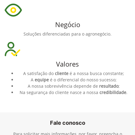
Negócio
Soluções diferenciadas para o agronegócio.
Valores
A satisfação do
cliente
é a nossa busca constante;
A
equipe
é o diferencial do nosso sucesso;
A nossa sobrevivência depende de
resultado
;
Na segurança do cliente nasce a nossa
credibilidade
.
Fale conosco
Para solicitar mais informações, por favor, preencha o