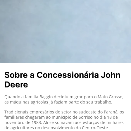
Sobre a Concessionária John
Deere
Quando a família Baggio decidiu migrar para o Mato Grosso,
as máquinas agrícolas já faziam parte do seu trabalho.
Tradicionais empresários do setor no sudoeste do Paraná, os
familiares chegaram ao município de Sorriso no dia 18 de
novembro de 1983. Ali se somavam aos esforços de milhares
de agricultores no desenvolvimento do Centro-Oeste