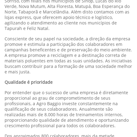
Sorriso, com filiais nos municípios de Sinop, Lucas do Rio
Verde, Nova Mutum, Alta Floresta, Matupá, Boa Esperança do
Norte, Tabaporã e Marcelândia. Além disto contamos com as
lojas express, que oferecem apoio técnico e logístico,
agilizando o atendimento ao cliente nos municípios de
Tapurah e Feliz Natal.
Consciente de seu papel na sociedade, a direção da empresa
promove e estimula a participação dos colaboradores em
campanhas beneficentes e de preservação do meio ambiente.
A empresa promove a reciclagem e a destinação correta de
materiais poluentes em todas as suas unidades. As iniciativas
buscam contribuir para a formação de uma sociedade melhor
e mais justa.
Qualidade é prioridade
Por entender que o sucesso de uma empresa é diretamente
proporcional ao grau de comprometimento de seus
profissionais, a Agro Baggio investe constantemente na
qualificação de seus colaboradores. Anualmente são
realizadas mais de 8.000 horas de treinamentos internos,
proporcionando qualidade de atendimento e oportunizando
crescimento profissional para todos os colaboradores.
Dos aproximados 800 colaboradores, mais da metade