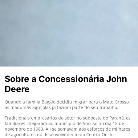
Sobre a Concessionária John
Deere
Quando a família Baggio decidiu migrar para o Mato Grosso,
as máquinas agrícolas já faziam parte do seu trabalho.
Tradicionais empresários do setor no sudoeste do Paraná, os
familiares chegaram ao município de Sorriso no dia 18 de
novembro de 1983. Ali se somavam aos esforços de milhares
de agricultores no desenvolvimento do Centro-Oeste