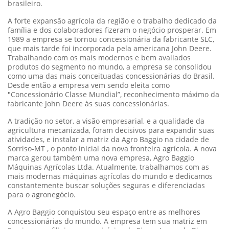
brasileiro.
A forte expansão agrícola da região e o trabalho dedicado da
família e dos colaboradores fizeram o negócio prosperar. Em
1989 a empresa se tornou concessionária da fabricante SLC,
que mais tarde foi incorporada pela americana John Deere.
Trabalhando com os mais modernos e bem avaliados
produtos do segmento no mundo, a empresa se consolidou
como uma das mais conceituadas concessionárias do Brasil.
Desde então a empresa vem sendo eleita como
"Concessionário Classe Mundial”, reconhecimento máximo da
fabricante John Deere às suas concessionárias.
A tradição no setor, a visão empresarial, e a qualidade da
agricultura mecanizada, foram decisivos para expandir suas
atividades, e instalar a matriz da Agro Baggio na cidade de
Sorriso-MT , o ponto inicial da nova fronteira agrícola. A nova
marca gerou também uma nova empresa, Agro Baggio
Máquinas Agrícolas Ltda. Atualmente, trabalhamos com as
mais modernas máquinas agrícolas do mundo e dedicamos
constantemente buscar soluções seguras e diferenciadas
para o agronegócio.
A Agro Baggio conquistou seu espaço entre as melhores
concessionárias do mundo. A empresa tem sua matriz em