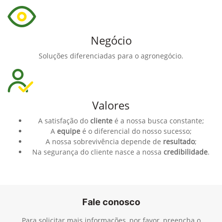
Negócio
Soluções diferenciadas para o agronegócio.
Valores
A satisfação do
cliente
é a nossa busca constante;
A
equipe
é o diferencial do nosso sucesso;
A nossa sobrevivência depende de
resultado
;
Na segurança do cliente nasce a nossa
credibilidade
.
Fale conosco
Para solicitar mais informações, por favor, preencha o