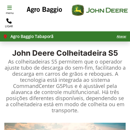
menu
LIGAR
Agro Baggio Tabaporã
Alterar
John Deere
Colheitadeira S5
As colheitadeiras S5 permitem que o operador
ajuste tubo de descarga do sem-fim, facilitando a
descarga em carros de grãos e reboques. A
tecnologia está integrada ao sistema
CommandCenter G5Plus e é ajustável pela
alavanca de controle multifuncional. Há três
posições diferentes disponíveis, dependendo se
a colheitadeira está em modo de colheita ou em
transporte.