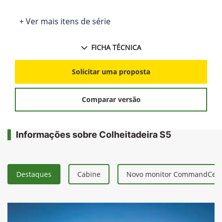
+ Ver mais itens de série
FICHA TÉCNICA
Solicitar uma proposta
Comparar versão
Informações sobre Colheitadeira S5
Destaques
Cabine
Novo monitor CommandCent