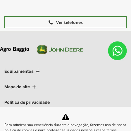
Ver telefones
Equipamentos
Mapa do site
Política de privacidade
CNPJ: 01.696.819/0011-70
Para otimizar sua experiência durante a navegação, fazemos uso de nossa
política de cookies e para proteger seus dados pessoais respeitamos