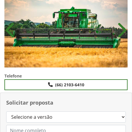
Anterior
Próx
Telefone
(66) 2103-6410
Solicitar proposta