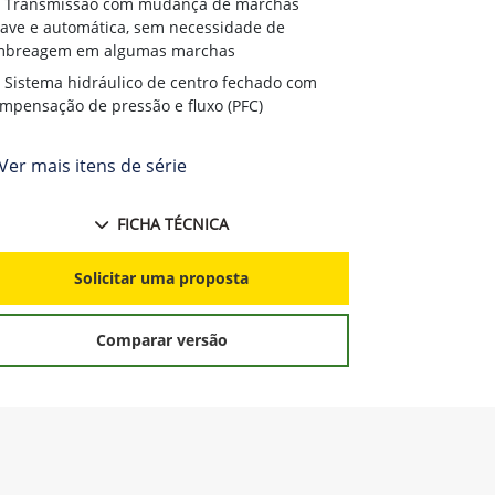
Transmissão com mudança de marchas
ave e automática, sem necessidade de
mbreagem em algumas marchas
Sistema hidráulico de centro fechado com
mpensação de pressão e fluxo (PFC)
Ver mais itens de série
FICHA TÉCNICA
Solicitar uma proposta
Comparar versão