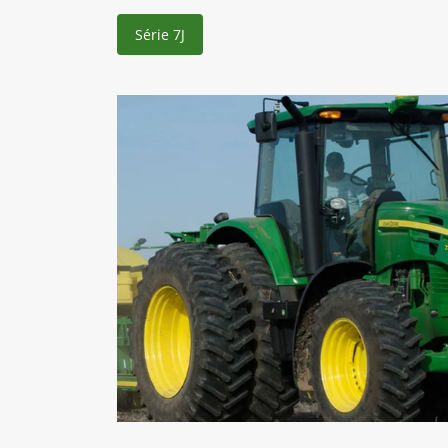
Série 7J