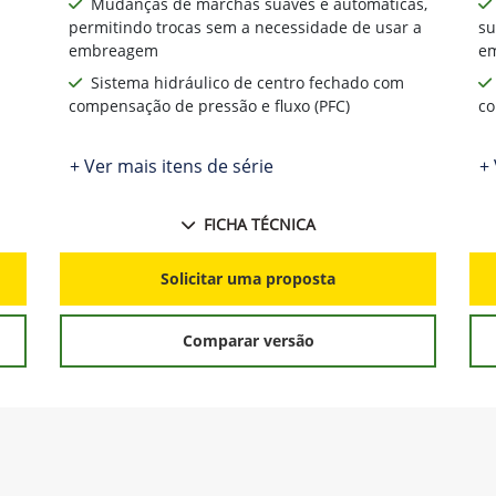
Mudanças de marchas suaves e automáticas,
permitindo trocas sem a necessidade de usar a
su
embreagem
e
Sistema hidráulico de centro fechado com
compensação de pressão e fluxo (PFC)
co
+ Ver mais itens de série
+ 
FICHA TÉCNICA
Solicitar uma proposta
Comparar versão