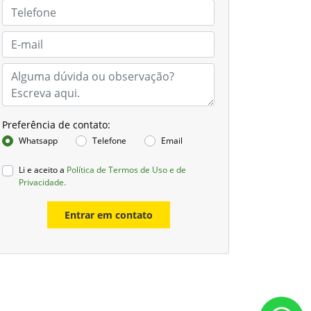
Preferência de contato:
Whatsapp
Telefone
Email
Li e aceito a
Política de Termos de Uso e de
Privacidade.
Entrar em contato