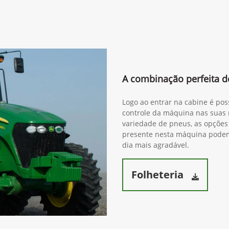
A combinação perfeita de
Logo ao entrar na cabine é pos
controle da máquina nas suas 
variedade de pneus, as opções 
presente nesta máquina podem 
dia mais agradável.
Folheteria