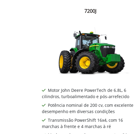
7200J
Motor John Deere PowerTech de 6.8L, 6
cilindros, turboalimentado e pós-arrefecido
Potência nominal de 200 cv, com excelente
desempenho em diversas condições
Transmissão PowerShift 16x4, com 16
marchas à frente e 4 marchas à ré