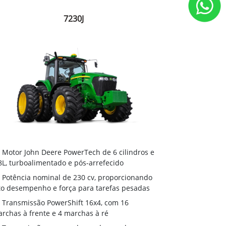
7230J
Motor John Deere PowerTech de 6 cilindros e
8L, turboalimentado e pós-arrefecido
Potência nominal de 230 cv, proporcionando
to desempenho e força para tarefas pesadas
Transmissão PowerShift 16x4, com 16
rchas à frente e 4 marchas à ré