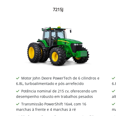
7215J
Motor John Deere PowerTech de 6 cilindros e
6.8L, turboalimentado e pós-arrefecido
6.
Potência nominal de 215 cv, oferecendo um
desempenho robusto em trabalhos pesados
al
Transmissão PowerShift 16x4, com 16
marchas à frente e 4 marchas à ré
ma