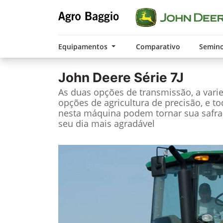
Equipamentos
Comparativo
Semin
John Deere
Série 7J
As duas opções de transmissão, a vari
opções de agricultura de precisão, e t
nesta máquina podem tornar sua safra
seu dia mais agradável