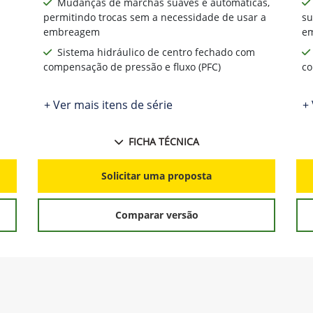
Mudanças de marchas suaves e automáticas,
permitindo trocas sem a necessidade de usar a
su
embreagem
e
Sistema hidráulico de centro fechado com
compensação de pressão e fluxo (PFC)
co
+ Ver mais itens de série
+ 
FICHA TÉCNICA
Solicitar uma proposta
Comparar versão