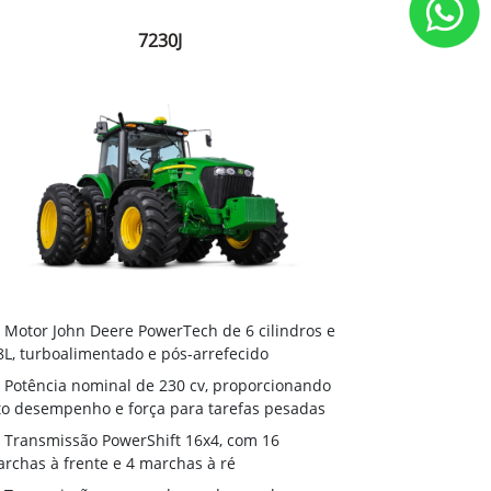
7230J
Motor John Deere PowerTech de 6 cilindros e
8L, turboalimentado e pós-arrefecido
Potência nominal de 230 cv, proporcionando
to desempenho e força para tarefas pesadas
Transmissão PowerShift 16x4, com 16
rchas à frente e 4 marchas à ré