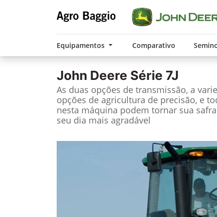
Equipamentos
Comparativo
Semin
John Deere
Série 7J
As duas opções de transmissão, a vari
opções de agricultura de precisão, e t
nesta máquina podem tornar sua safra
seu dia mais agradável