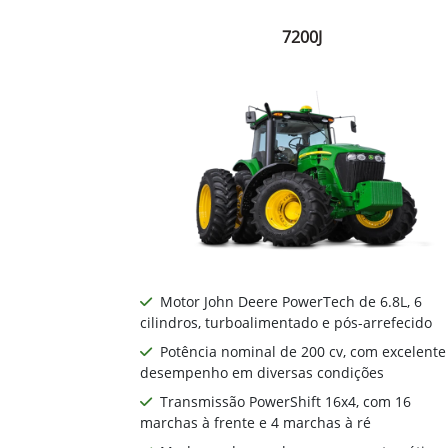
7200J
Motor John Deere PowerTech de 6.8L, 6
cilindros, turboalimentado e pós-arrefecido
Potência nominal de 200 cv, com excelente
desempenho em diversas condições
Transmissão PowerShift 16x4, com 16
marchas à frente e 4 marchas à ré