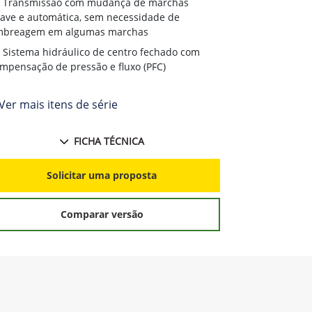
Transmissão com mudança de marchas
ave e automática, sem necessidade de
mbreagem em algumas marchas
Sistema hidráulico de centro fechado com
mpensação de pressão e fluxo (PFC)
Ver mais itens de série
FICHA TÉCNICA
Solicitar uma proposta
Comparar versão