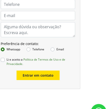
Preferência de contato:
Whatsapp
Telefone
Email
Li e aceito a
Política de Termos de Uso e de
Privacidade.
Entrar em contato