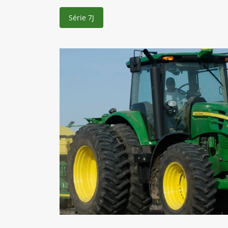
Série 7J