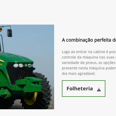
A combinação perfeita de
Logo ao entrar na cabine é pos
controle da máquina nas suas 
variedade de pneus, as opções 
presente nesta máquina podem 
dia mais agradável.
Folheteria