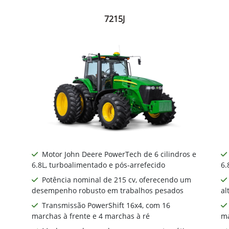
7215J
Motor John Deere PowerTech de 6 cilindros e
6.8L, turboalimentado e pós-arrefecido
6.
Potência nominal de 215 cv, oferecendo um
desempenho robusto em trabalhos pesados
al
Transmissão PowerShift 16x4, com 16
marchas à frente e 4 marchas à ré
ma