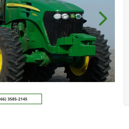
Próximo
(66) 3585-2145